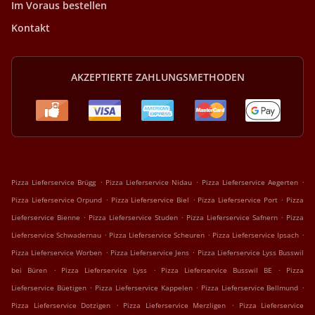
Im Voraus bestellen
Kontakt
AKZEPTIERTE ZAHLUNGSMETHODEN
.
.
.
Pizza Lieferservice Brügg
Pizza Lieferservice Nidau
Pizza Lieferservice Aegerten
.
.
.
Pizza Lieferservice Orpund
Pizza Lieferservice Biel
Pizza Lieferservice Port
Pizza
.
.
.
Lieferservice Bienne
Pizza Lieferservice Studen
Pizza Lieferservice Safnern
Pizza
.
.
.
Lieferservice Schwadernau
Pizza Lieferservice Scheuren
Pizza Lieferservice Ipsach
.
.
Pizza Lieferservice Worben
Pizza Lieferservice Jens
Pizza Lieferservice Lyss Busswil
.
.
.
bei Büren
Pizza Lieferservice Lyss
Pizza Lieferservice Busswil BE
Pizza
.
.
.
Lieferservice Büetigen
Pizza Lieferservice Kappelen
Pizza Lieferservice Bellmund
.
.
Pizza Lieferservice Dotzigen
Pizza Lieferservice Merzligen
Pizza Lieferservice