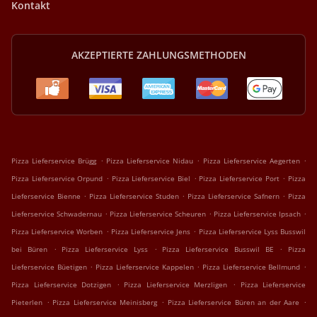
Kontakt
AKZEPTIERTE ZAHLUNGSMETHODEN
.
.
.
Pizza Lieferservice Brügg
Pizza Lieferservice Nidau
Pizza Lieferservice Aegerten
.
.
.
Pizza Lieferservice Orpund
Pizza Lieferservice Biel
Pizza Lieferservice Port
Pizza
.
.
.
Lieferservice Bienne
Pizza Lieferservice Studen
Pizza Lieferservice Safnern
Pizza
.
.
.
Lieferservice Schwadernau
Pizza Lieferservice Scheuren
Pizza Lieferservice Ipsach
.
.
Pizza Lieferservice Worben
Pizza Lieferservice Jens
Pizza Lieferservice Lyss Busswil
.
.
.
bei Büren
Pizza Lieferservice Lyss
Pizza Lieferservice Busswil BE
Pizza
.
.
.
Lieferservice Büetigen
Pizza Lieferservice Kappelen
Pizza Lieferservice Bellmund
.
.
Pizza Lieferservice Dotzigen
Pizza Lieferservice Merzligen
Pizza Lieferservice
.
.
.
Pieterlen
Pizza Lieferservice Meinisberg
Pizza Lieferservice Büren an der Aare