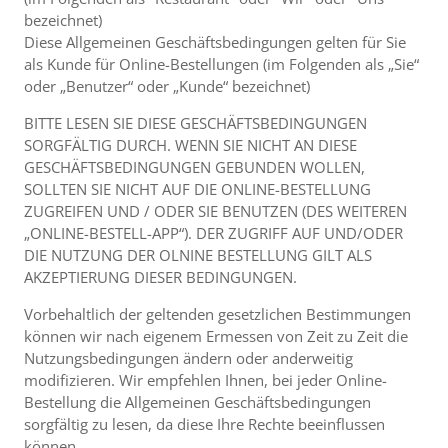
bezeichnet)
Diese Allgemeinen Geschäftsbedingungen gelten für Sie
als Kunde für Online-Bestellungen (im Folgenden als „Sie“
oder „Benutzer“ oder „Kunde“ bezeichnet)
BITTE LESEN SIE DIESE GESCHÄFTSBEDINGUNGEN
SORGFÄLTIG DURCH. WENN SIE NICHT AN DIESE
GESCHÄFTSBEDINGUNGEN GEBUNDEN WOLLEN,
SOLLTEN SIE NICHT AUF DIE ONLINE-BESTELLUNG
ZUGREIFEN UND / ODER SIE BENUTZEN (DES WEITEREN
„ONLINE-BESTELL-APP“). DER ZUGRIFF AUF UND/ODER
DIE NUTZUNG DER OLNINE BESTELLUNG GILT ALS
AKZEPTIERUNG DIESER BEDINGUNGEN.
Vorbehaltlich der geltenden gesetzlichen Bestimmungen
können wir nach eigenem Ermessen von Zeit zu Zeit die
Nutzungsbedingungen ändern oder anderweitig
modifizieren. Wir empfehlen Ihnen, bei jeder Online-
Bestellung die Allgemeinen Geschäftsbedingungen
sorgfältig zu lesen, da diese Ihre Rechte beeinflussen
können.