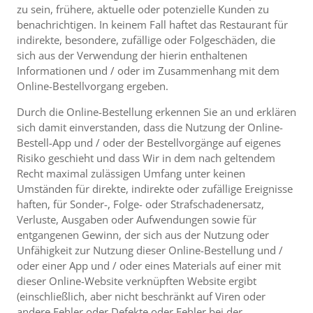
zu sein, frühere, aktuelle oder potenzielle Kunden zu
benachrichtigen. In keinem Fall haftet das Restaurant für
indirekte, besondere, zufällige oder Folgeschäden, die
sich aus der Verwendung der hierin enthaltenen
Informationen und / oder im Zusammenhang mit dem
Online-Bestellvorgang ergeben.
Durch die Online-Bestellung erkennen Sie an und erklären
sich damit einverstanden, dass die Nutzung der Online-
Bestell-App und / oder der Bestellvorgänge auf eigenes
Risiko geschieht und dass Wir in dem nach geltendem
Recht maximal zulässigen Umfang unter keinen
Umständen für direkte, indirekte oder zufällige Ereignisse
haften, für Sonder-, Folge- oder Strafschadenersatz,
Verluste, Ausgaben oder Aufwendungen sowie für
entgangenen Gewinn, der sich aus der Nutzung oder
Unfähigkeit zur Nutzung dieser Online-Bestellung und /
oder einer App und / oder eines Materials auf einer mit
dieser Online-Website verknüpften Website ergibt
(einschließlich, aber nicht beschränkt auf Viren oder
andere Fehler oder Defekte oder Fehler bei der