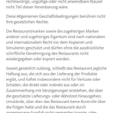
rechtswidrige, ungültige oder nicht anwendbare Klausel
nicht Teil dieser Vereinbarung wäre.
Diese Allgemeinen Geschäftsbedingungen berühren nicht
Ihre gesetzlichen Rechte.
Die Restaurantmarken sowie die zugehörigen Marken
anderer und zugehöriges Eigentum sind nach nationalem
und internationalem Recht vor dem Kopieren und
Simulieren geschützt und dürfen ohne die ausdrückliche
schriftliche Genehmigung des Restaurants nicht
wiedergegeben oder kopiert werden.
Soweit gesetzlich zulässig, schließt das Restaurant jegliche
Haftung aus, die sich aus der Lieferung der Produkte
ergibt, und haftet insbesondere nicht für Verluste oder
Schäden, die direkt oder indirekt aus oder im
Zusammenhang mit Verzögerungen entstehen, die über
die geschätzte Lieferungs- oder Abholzeit hinausgehen;
Umstände, über dien das Restaurant keine Kontrolle über
die Folgen hatte und die das Restaurant durch
angemessene Sorgfalt nicht vermeiden konnte, oder